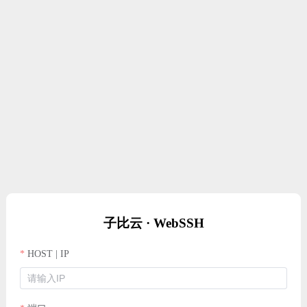
子比云 · WebSSH
HOST | IP