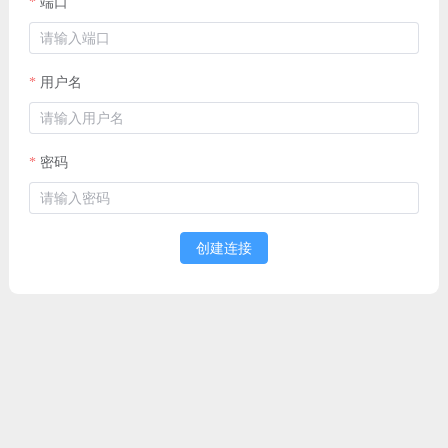
端口
用户名
密码
创建连接