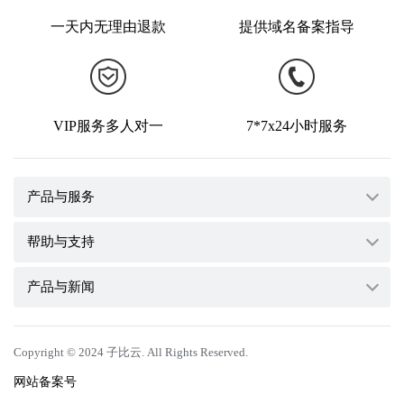
一天内无理由退款
提供域名备案指导
VIP服务多人对一
7*7x24小时服务
产品与服务
帮助与支持
云服务器
产品与新闻
服务器租用
会员注册
云虚拟主机
常见问题
系统功能
Copyright © 2024 子比云. All Rights Reserved.
域名注册
域名问题
更新日志
网站备案号